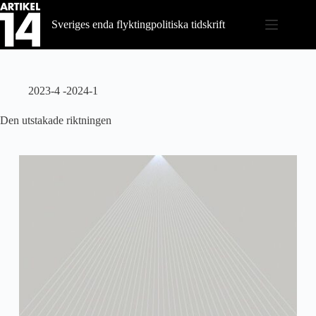
Hoppa
till
Sveriges enda flyktingpolitiska tidskrift
innehåll
2023-4 -2024-1
Den utstakade riktningen