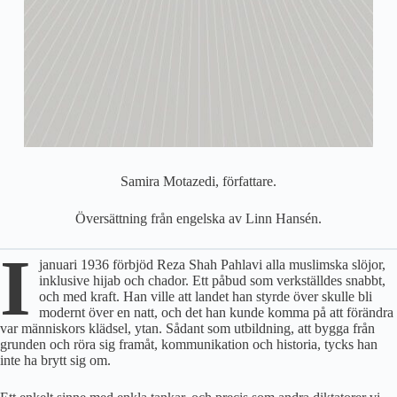
Samira Motazedi, författare.
Översättning från engelska av Linn Hansén.
I
januari 1936 förbjöd Reza Shah Pahlavi alla muslimska slöjor,
inklusive hijab och chador. Ett påbud som verkställdes snabbt,
och med kraft. Han ville att landet han styrde över skulle bli
modernt över en natt, och det han kunde komma på att förändra
var människors klädsel, ytan. Sådant som utbildning, att bygga från
grunden och röra sig framåt, kommunikation och historia, tycks han
inte ha brytt sig om.