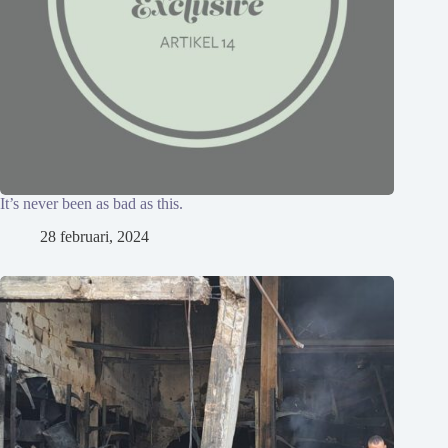
It’s never been as bad as this.
28 februari, 2024