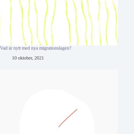
Vad är nytt med nya migrationslagen?
10 oktober, 2021