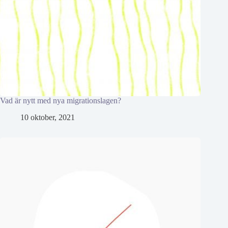
Vad är nytt med nya migrationslagen?
10 oktober, 2021