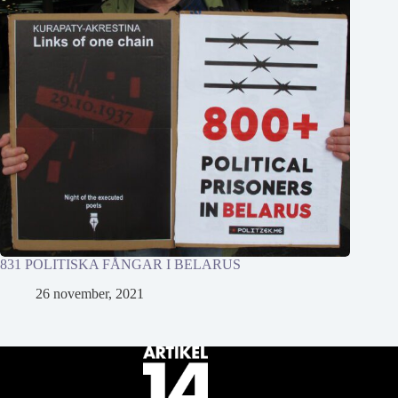
831 POLITISKA FÅNGAR I BELARUS
26 november, 2021