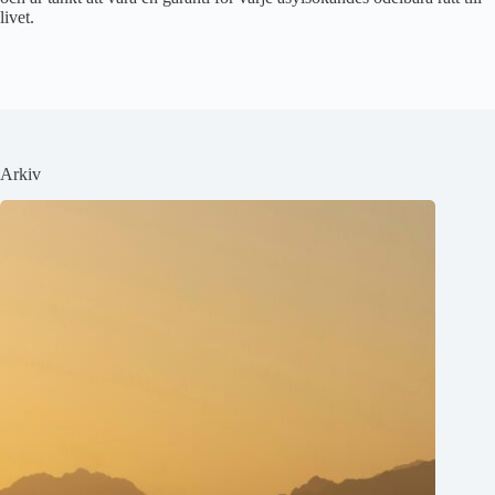
livet.
Arkiv