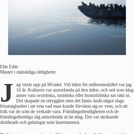
Elin Edin
Master i mänskliga rättigheter.
J
ag växte upp på 90-talet. Vid tiden för millennieskiftet var jag
16 år. Kulturen var annorlunda på den tiden, och ord som idag
anses vara sexistiska, rasistiska eller homofobiska sas rakt ut.
Det skapade en otrygghet men det fanns ändå något slags
förutsägbarhet i att veta vad man kunde förvänta sig av vem, och att
folk var de som de verkade vara. Främlingsfientligheten och de
främlingsfientliga såg annorlunda ut än idag. Det var skrikande
skinheads och galningar som lasermannen.