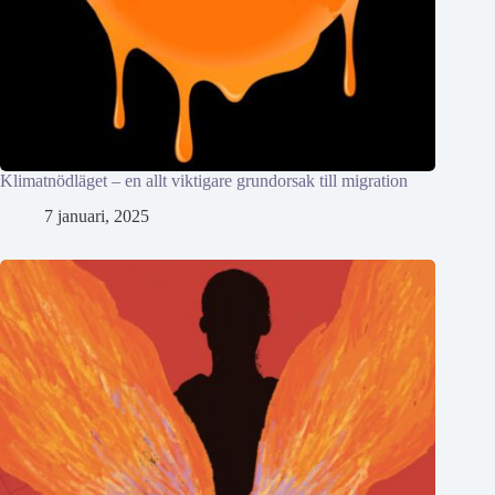
Klimatnödläget – en allt viktigare grundorsak till migration
7 januari, 2025