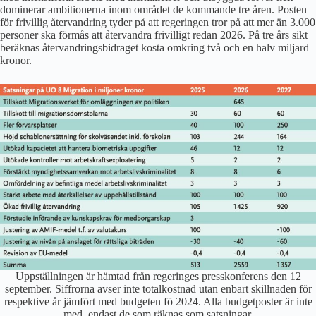
dominerar ambitionerna inom området de kommande tre åren. Posten
för frivillig återvandring tyder på att regeringen tror på att mer än 3.000
personer ska förmås att återvandra frivilligt redan 2026. På tre års sikt
beräknas återvandringsbidraget kosta omkring två och en halv miljard
kronor.
Uppställningen är hämtad från regeringes presskonferens den 12
september. Siffrorna avser inte totalkostnad utan enbart skillnaden för
respektive år jämfört med budgeten fö 2024. Alla budgetposter är inte
med. endast de som räknas som satsningar.