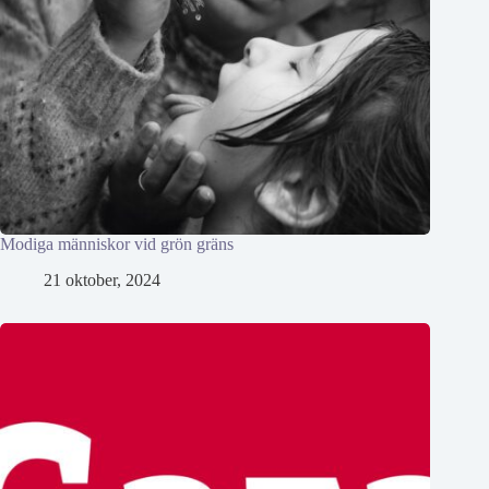
Modiga människor vid grön gräns
21 oktober, 2024