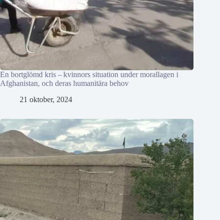
En bortglömd kris – kvinnors situation under morallagen i
Afghanistan, och deras humanitära behov
21 oktober, 2024